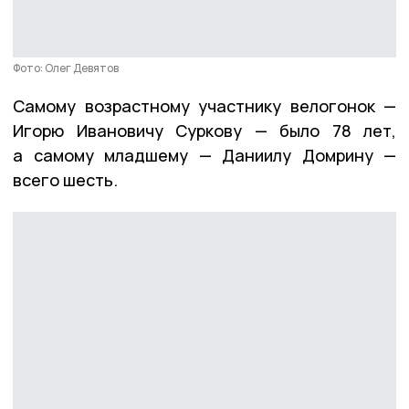
Фото: Олег Девятов
Самому возрастному участнику велогонок —
Игорю Ивановичу Суркову — было 78 лет,
а самому младшему — Даниилу Домрину —
всего шесть.