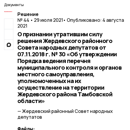
Документы
Решение
№ 44 • 29 июля 2021
• Опубликовано: 4 августа
2021
О признании утратившим силу
решения Жердевского районного
Совета народных депутатов от
07.11.2018 г. № 30 «Об утверждении
Порядка ведения перечня
муниципального контроля и органов
местного самоуправления,
уполномоченных на их
осуществление на территории
Жердевского района Тамбовской
области»
— Жердевский районный Совет народных
депутатов
Файлы: