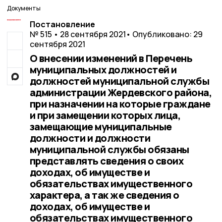
Документы
Постановление
№ 515 • 28 сентября 2021
• Опубликовано: 29
сентября 2021
О внесении изменений в Перечень
муниципальных должностей и
должностей муниципальной службы
администрации Жердевского района,
при назначении на которые граждане
и при замещении которых лица,
замещающие муниципальные
должности и должности
муниципальной службы обязаны
представлять сведения о своих
доходах, об имуществе и
обязательствах имущественного
характера, а так же сведения о
доходах, об имуществе и
обязательствах имущественного