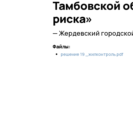
Тамбовской о
риска»
— Жердевский городско
Файлы:
решение 19 _жилконтроль.pdf