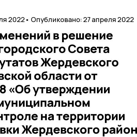
ля 2022
• Опубликовано: 27 апреля 2022
зменений в решение
городского Совета
утатов Жердевского
вской области от
38 «Об утверждении
 муниципальном
троле на территории
вки Жердевского райо