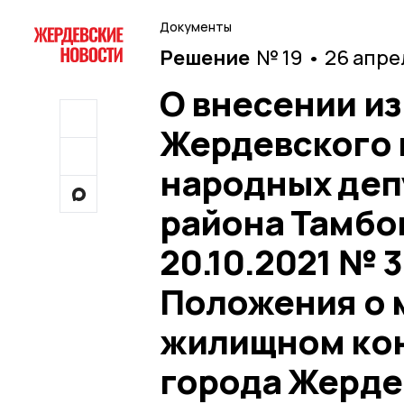
Документы
Решение
№ 19 • 26 апре
О внесении и
Жердевского 
народных деп
района Тамбо
20.10.2021 № 
Положения о
жилищном кон
города Жерде