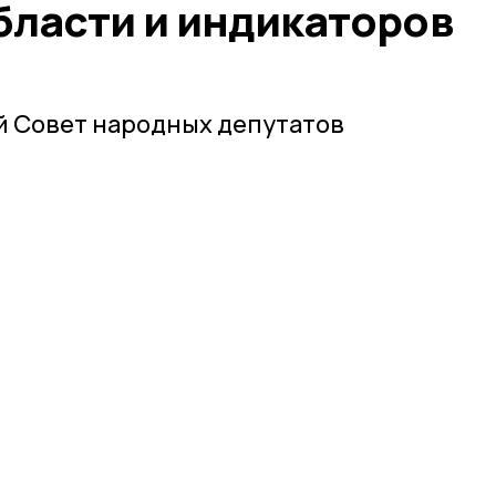
бласти и индикаторов
й Совет народных депутатов