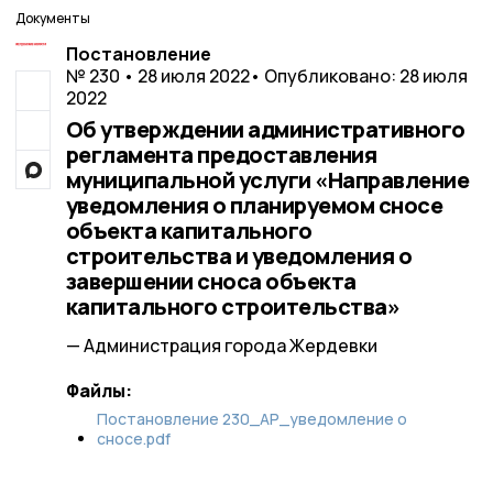
Документы
Постановление
№ 230 • 28 июля 2022
• Опубликовано: 28 июля
2022
Об утверждении административного
регламента предоставления
муниципальной услуги «Направление
уведомления о планируемом сносе
объекта капитального
строительства и уведомления о
завершении сноса объекта
капитального строительства»
— Администрация города Жердевки
Файлы:
Постановление 230_АР_уведомление о
сносе.pdf