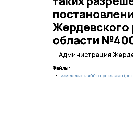
таких разреш
постановлен
Жердевского 
области №400 
— Администрация Жерде
Файлы:
изменение в 400 от рекламма (рег