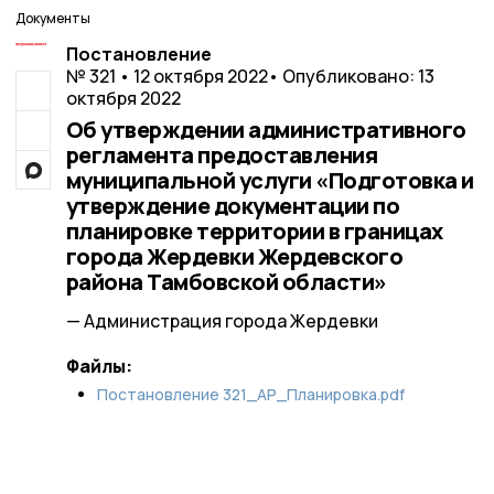
Документы
Постановление
№ 321 • 12 октября 2022
• Опубликовано: 13
октября 2022
Об утверждении административного
регламента предоставления
муниципальной услуги «Подготовка и
утверждение документации по
планировке территории в границах
города Жердевки Жердевского
района Тамбовской области»
— Администрация города Жердевки
Файлы:
Постановление 321_АР_Планировка.pdf