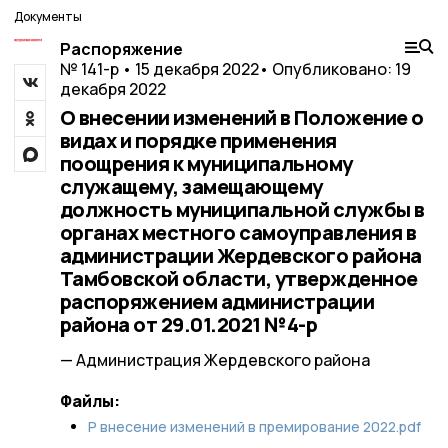
Документы
Распоряжение
№ 141-р • 15 декабря 2022
• Опубликовано: 19
декабря 2022
О внесении изменений в Положение о
видах и порядке применения
поощрения к муниципальному
служащему, замещающему
должность муниципальной службы в
органах местного самоуправления в
администрации Жердевского района
Тамбовской области, утвержденное
распоряжением администрации
района от 29.01.2021 №4-р
— Администрация Жердевского района
Файлы:
Р внесение изменений в премирование 2022.pdf