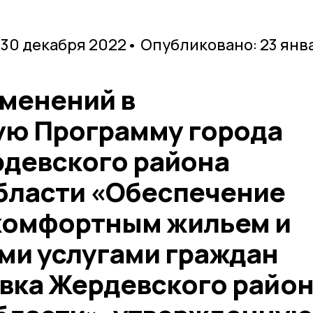
 30 декабря 2022
• Опубликовано: 23 янв
зменений в
ю Программу города
девского района
бласти «Обеспечение
комфортным жильем и
и услугами граждан
вка Жердевского райо