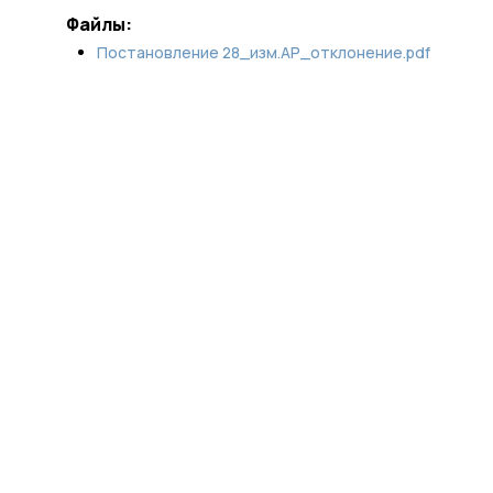
Файлы:
Постановление 28_изм.АР_отклонение.pdf