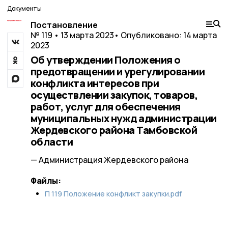
Документы
Постановление
№ 119 • 13 марта 2023
• Опубликовано: 14 марта
2023
Об утверждении Положения о
предотвращении и урегулировании
конфликта интересов при
осуществлении закупок, товаров,
работ, услуг для обеспечения
муниципальных нужд администрации
Жердевского района Тамбовской
области
— Администрация Жердевского района
Файлы:
П 119 Положение конфликт закупки.pdf