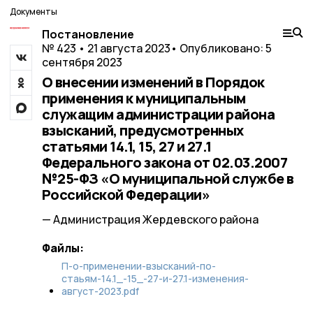
Документы
Постановление
№ 423 • 21 августа 2023
• Опубликовано: 5
сентября 2023
О внесении изменений в Порядок
применения к муниципальным
служащим администрации района
взысканий, предусмотренных
статьями 14.1, 15, 27 и 27.1
Федерального закона от 02.03.2007
№25-ФЗ «О муниципальной службе в
Российской Федерации»
— Администрация Жердевского района
Файлы:
П-о-применении-взысканий-по-
стаьям-14.1_-15_-27-и-27.1-изменения-
август-2023.pdf