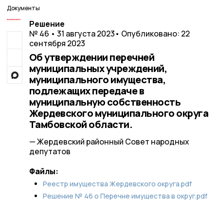
Документы
Решение
№ 46 • 31 августа 2023
• Опубликовано: 22
сентября 2023
Об утверждении перечней
муниципальных учреждений,
муниципального имущества,
подлежащих передаче в
муниципальную собственность
Жердевского муниципального округа
Тамбовской области.
— Жердевский районный Совет народных
депутатов
Файлы:
Реестр имущества Жердевского округа.pdf
Решение № 46 о Перечне имущества в округ.pdf