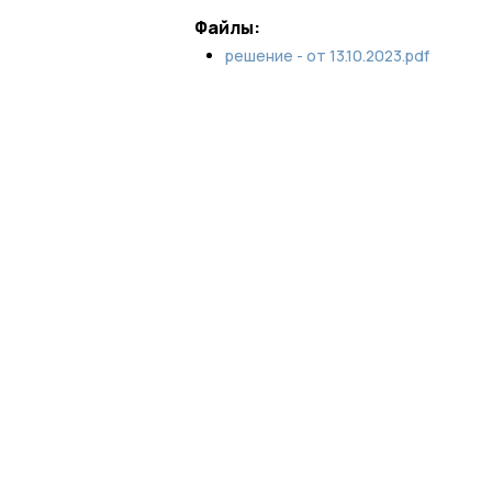
Файлы:
решение - от 13.10.2023.pdf