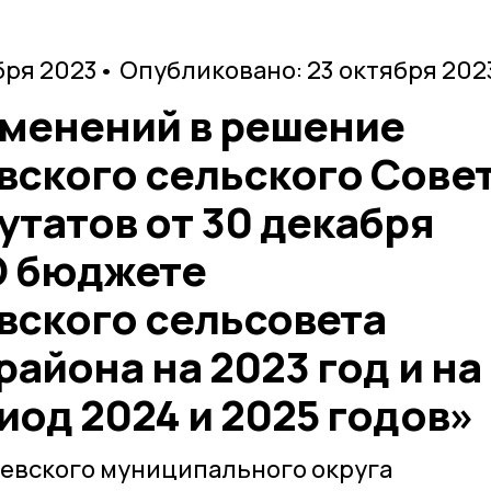
бря 2023
• Опубликовано: 23 октября 202
зменений в решение
ского сельского Сове
татов от 30 декабря
«О бюджете
ского сельсовета
айона на 2023 год и на
од 2024 и 2025 годов»
девского муниципального округа