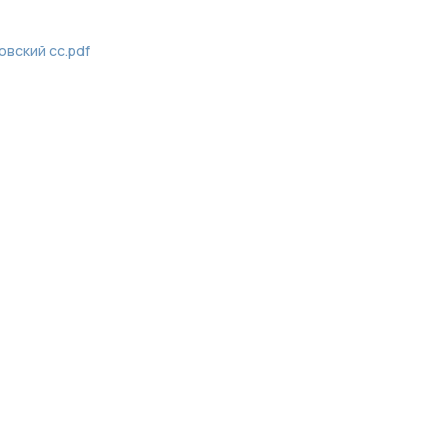
овский сс.pdf