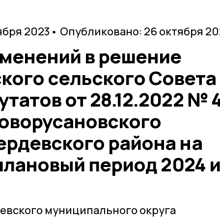
ября 2023
• Опубликовано: 26 октября 20
зменений в решение
кого сельского Совета
татов от 28.12.2022 № 
оворусановского
ердевского района на
 плановый период 2024 
девского муниципального округа