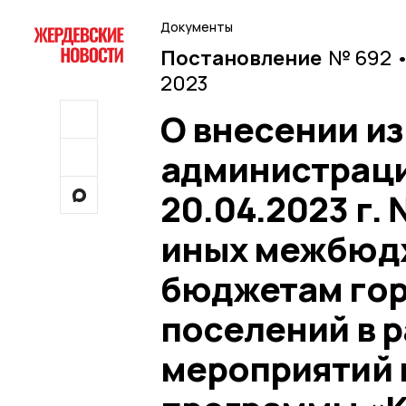
Документы
Постановление
№ 692 •
2023
О внесении и
администраци
20.04.2023 г.
иных межбюд
бюджетам гор
поселений в 
мероприятий