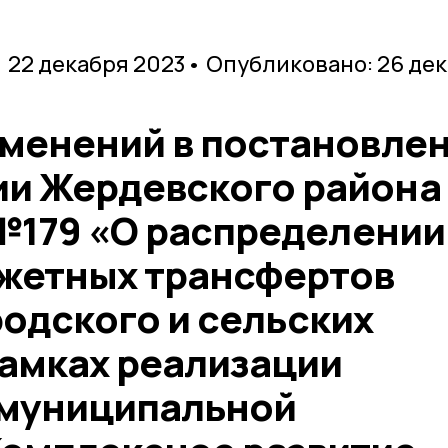
 22 декабря 2023
• Опубликовано: 26 де
зменений в постановле
и Жердевского района
 №179 «О распределении
жетных трансфертов
одского и сельских
рамках реализации
 муниципальной