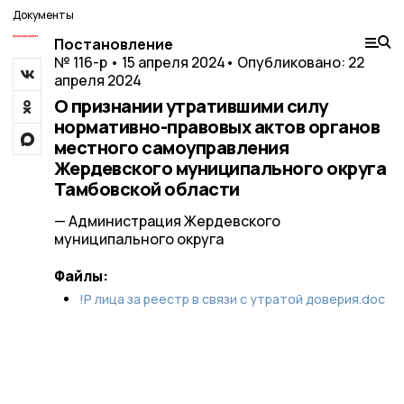
Документы
Постановление
№ 116-р • 15 апреля 2024
• Опубликовано: 22
апреля 2024
О признании утратившими силу
нормативно-правовых актов органов
местного самоуправления
Жердевского муниципального округа
Тамбовской области
— Администрация Жердевского
муниципального округа
Файлы:
!Р лица за реестр в связи с утратой доверия.doc