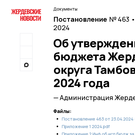
Документы
Постановление
№ 463 •
2024
Об утвержден
бюджета Жерд
округа Тамбов
2024 года
— Администрация Жерде
Файлы:
Постановление 463 от 23.04.2024 -
Приложение 1 2024.pdf
Приложение 2 Инф об исп бюдж за 1