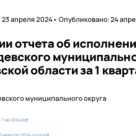
 23 апреля 2024
• Опубликовано: 24 апр
ии отчета об исполнен
евского муниципальн
ской области за 1 кварт
вского муниципального округа
 1 кв 2024.pdf
 квартал 2024 года.pdf