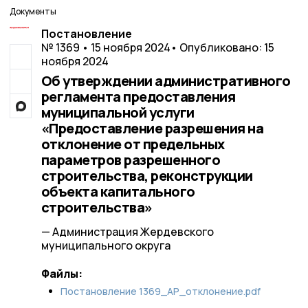
Документы
Постановление
№ 1369 • 15 ноября 2024
• Опубликовано: 15
ноября 2024
Об утверждении административного
регламента предоставления
муниципальной услуги
«Предоставление разрешения на
отклонение от предельных
параметров разрешенного
строительства, реконструкции
объекта капитального
строительства»
— Администрация Жердевского
муниципального округа
Файлы:
Постановление 1369_АР_отклонение.pdf