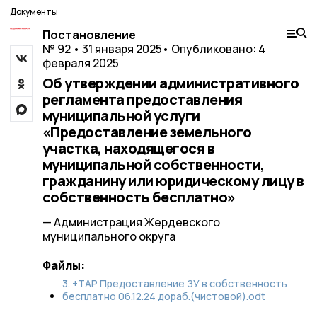
Документы
Постановление
№ 92 • 31 января 2025
• Опубликовано: 4
февраля 2025
Об утверждении административного
регламента предоставления
муниципальной услуги
«Предоставление земельного
участка, находящегося в
муниципальной собственности,
гражданину или юридическому лицу в
собственность бесплатно»
— Администрация Жердевского
муниципального округа
Файлы:
3. +ТАР Предоставление ЗУ в собственность
бесплатно 06.12.24 дораб.(чистовой).odt