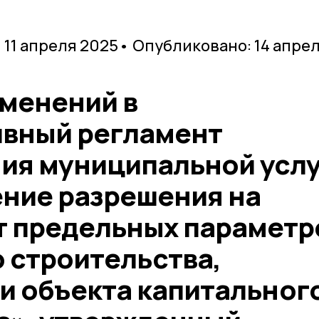
 11 апреля 2025
• Опубликовано: 14 апре
зменений в
вный регламент
ия муниципальной усл
ние разрешения на
т предельных параметр
 строительства,
и объекта капитальног