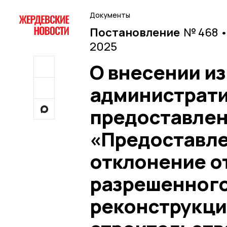
Документы
Постановление
№ 468 •
2025
О внесении и
администрати
предоставлен
«Предоставле
отклонение о
разрешенного
реконструкци