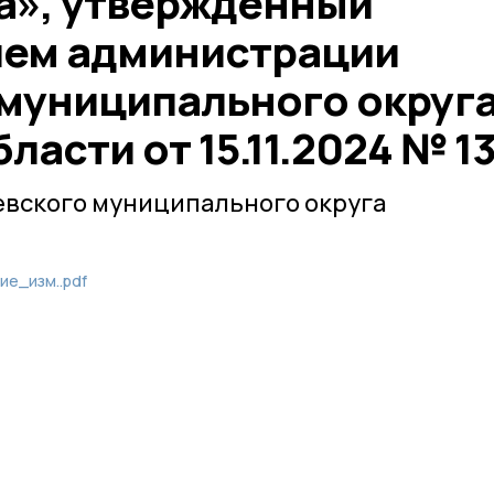
а», утвержденный
ием администрации
муниципального округ
ласти от 15.11.2024 № 1
вского муниципального округа
е_изм..pdf