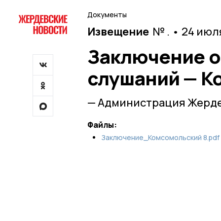
Документы
Извещение
№ . • 24 июл
Заключение о
слушаний — К
— Администрация Жерде
Файлы:
Заключение_Комсомольский 8.pdf