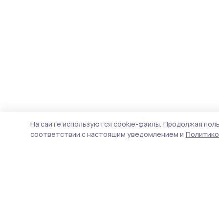
На сайте используются cookie-файлы.
Продолжая поль
соответствии с настоящим уведомлением и
Политико
Жердевские новости
Новости
Истории
Карточки