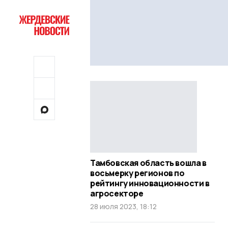
Тамбовская область вошла в
восьмерку регионов по
рейтингу инновационности в
агросекторе
28 июля 2023, 18:12