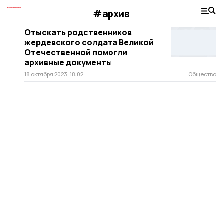
#архив
Отыскать родственников
жердевского солдата Великой
Отечественной помогли
архивные документы
18 октября 2023, 18:02
Общество