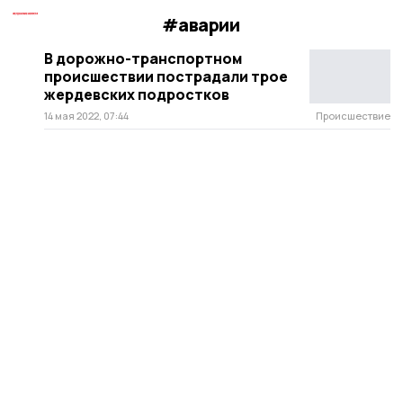
#аварии
В дорожно-транспортном
происшествии пострадали трое
жердевских подростков
14 мая 2022, 07:44
Происшествие