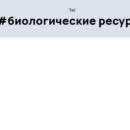
Тег
#биологические ресу