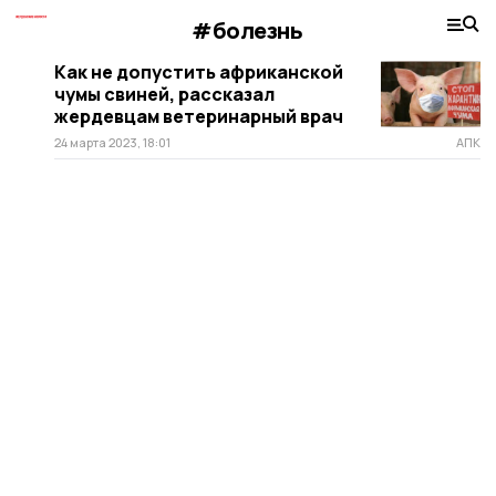
#болезнь
Как не допустить африканской
чумы свиней, рассказал
жердевцам ветеринарный врач
24 марта 2023, 18:01
АПК