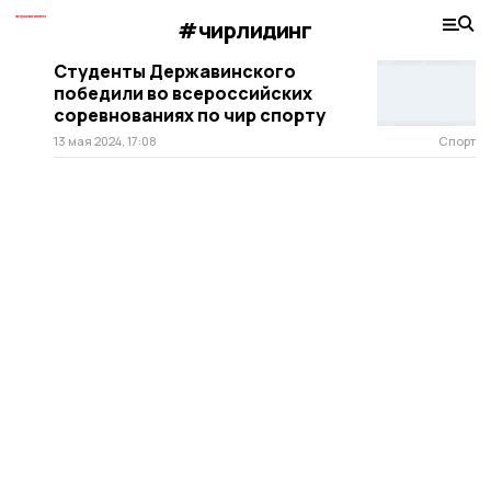
#чирлидинг
Студенты Державинского
победили во всероссийских
соревнованиях по чир спорту
13 мая 2024, 17:08
Спорт