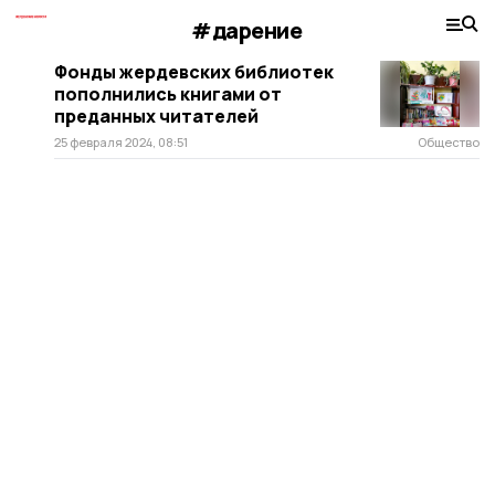
#дарение
Фонды жердевских библиотек
пополнились книгами от
преданных читателей
25 февраля 2024, 08:51
Общество