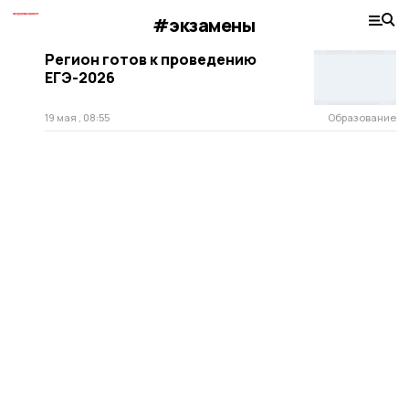
#экзамены
Регион готов к проведению
ЕГЭ-2026
19 мая , 08:55
Образование