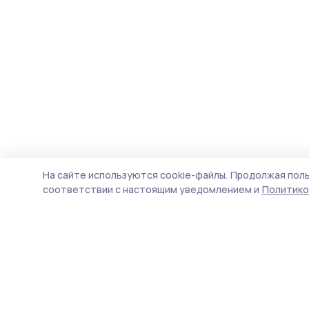
На сайте используются cookie-файлы.
Продолжая поль
соответствии с настоящим уведомлением и
Политико
Жердевские новости
Новости
Истории
Карточки