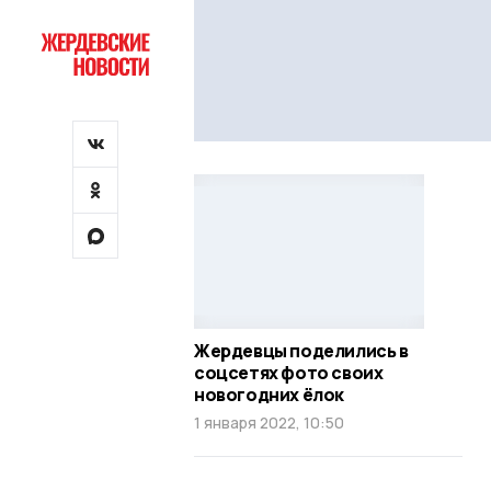
Жердевцы поделились в
соцсетях фото своих
новогодних ёлок
1 января 2022, 10:50