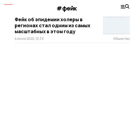
#фейк
Фейк об эпидемии холеры в
регионах стал одним из самых
масштабных в этом году
4 июля 2022, 12:33
Общество