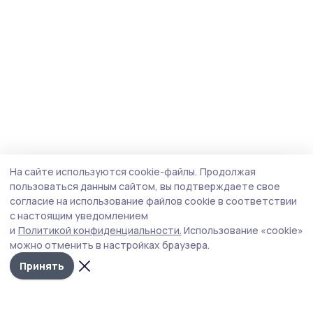
На сайте используются cookie-файлы.
Продолжая
пользоваться данным сайтом, вы подтверждаете свое
согласие на использование файлов cookie в соответствии
с настоящим уведомлением
и
Политикой конфиденциальности.
Использование «cookie»
можно отменить в настройках браузера.
Принять