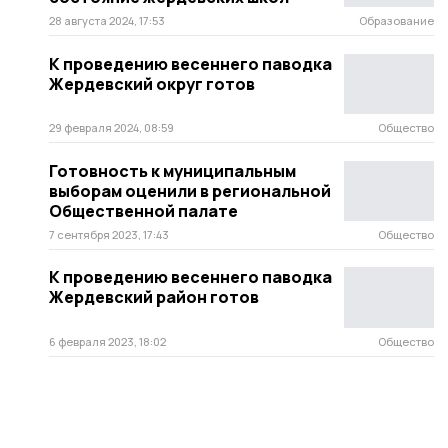
28 августа 2024, 17:53
Образование
К проведению весеннего паводка
Жердевский округ готов
29 февраля 2024, 08:59
Общество
Готовность к муниципальным
выборам оценили в региональной
Общественной палате
7 сентября 2023, 17:43
Общество
К проведению весеннего паводка
Жердевский район готов
6 февраля 2023, 18:02
Общество