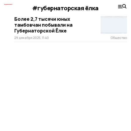
#губернаторская ёлка
Более 2,7 тысячи юных
тамбовчан побывали на
Губернаторской Ёлке
29 декабря 2025, 11:40
Общество