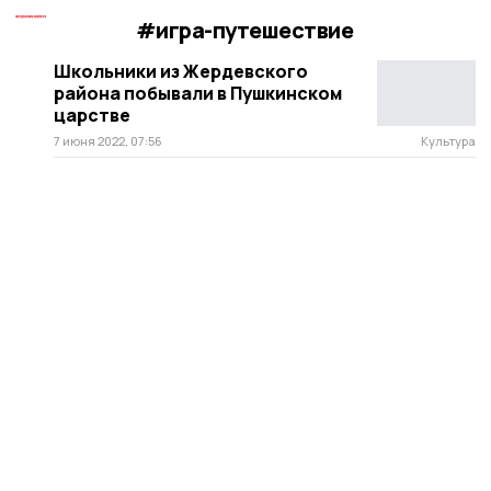
#игра-путешествие
Школьники из Жердевского
района побывали в Пушкинском
царстве
7 июня 2022, 07:56
Культура