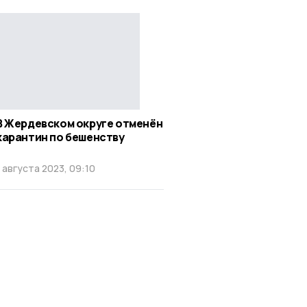
В Жердевском округе отменён
карантин по бешенству
1 августа 2023, 09:10