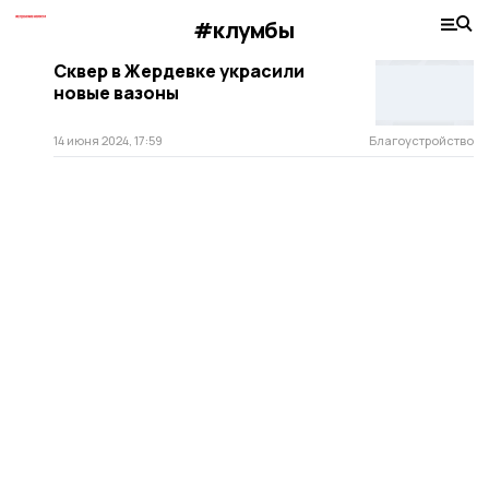
#клумбы
Сквер в Жердевке украсили
новые вазоны
14 июня 2024, 17:59
Благоустройство