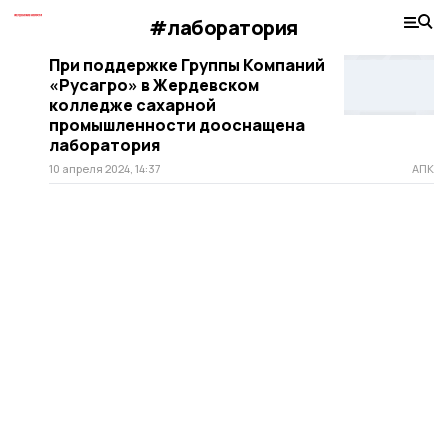
#лаборатория
При поддержке Группы Компаний
«Русагро» в Жердевском
колледже сахарной
промышленности дооснащена
лаборатория
10 апреля 2024, 14:37
АПК