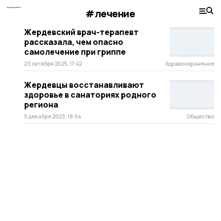
#лечение
Жердевский врач-терапевт
рассказала, чем опасно
самолечение при гриппе
23 октября 2025, 17:42
Здравоохранение
Жердевцы восстанавливают
здоровье в санаториях родного
региона
5 декабря 2023, 18:04
Общество