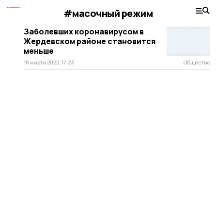
#масочный режим
Заболевших коронавирусом в
Жердевском районе становится
меньше
18 марта 2022, 17:23
Общество