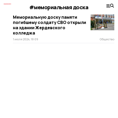
#мемориальная доска
Мемориальную доску памяти
погибшему солдату СВО открыли
на здании Жердевского
колледжа
1 июля 2024, 18:09
Общество