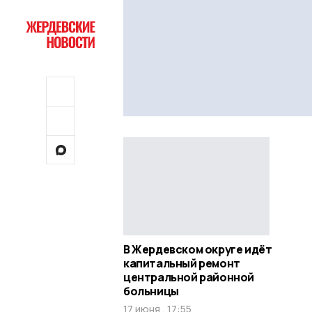
В Жердевском округе идёт
капитальный ремонт
центральной районной
больницы
17 июня , 17:55