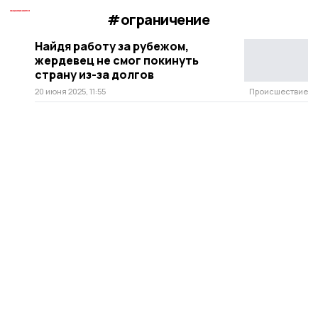
#ограничение
Найдя работу за рубежом,
жердевец не смог покинуть
страну из-за долгов
20 июня 2025, 11:55
Происшествие