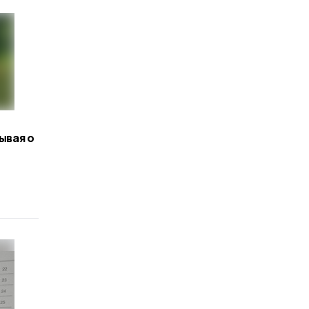
бывая о