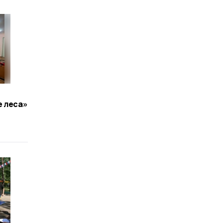
е леса»