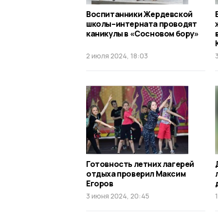
Воспитанники Жердевской
школы–интерната проводят
каникулы в «Сосновом бору»
2 июля 2024, 18:03
Готовность летних лагерей
отдыха проверил Максим
Егоров
3 июня 2024, 20:45