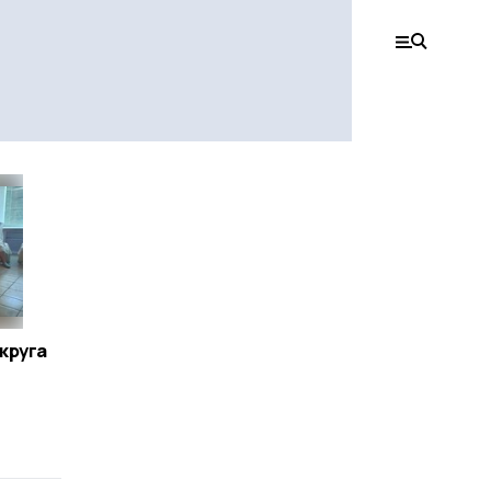
круга