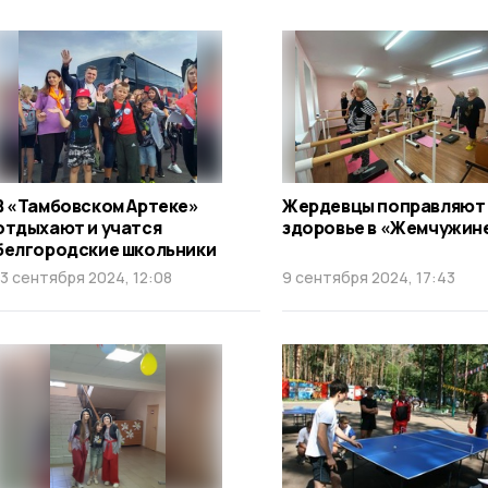
В «Тамбовском Артеке»
Жердевцы поправляют
отдыхают и учатся
здоровье в «Жемчужин
белгородские школьники
13 сентября 2024, 12:08
9 сентября 2024, 17:43