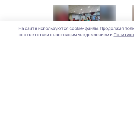
На сайте используются cookie-файлы.
Продолжая поль
соответствии с настоящим уведомлением и
Политико
В социально-
реабилитационном центре
«Сосновый бор» активно
отдыхают жердевцы
12 января 2024, 15:08