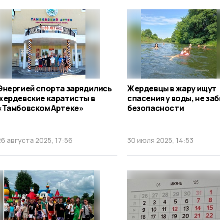
Энергией спорта зарядились
Жердевцы в жару ищут
жердевские каратисты в
спасения у воды, не за
«Тамбовском Артеке»
безопасности
26 августа 2025, 17:56
30 июля 2025, 14:53