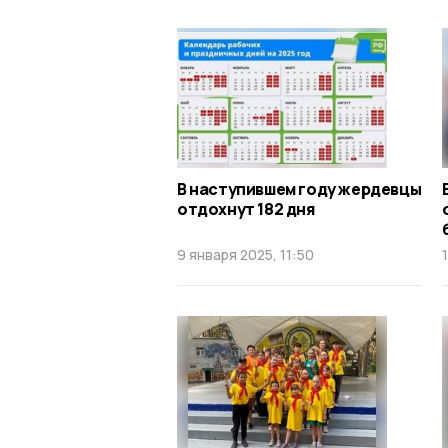
В наступившем году жердевцы
отдохнут 182 дня
9 января 2025, 11:50