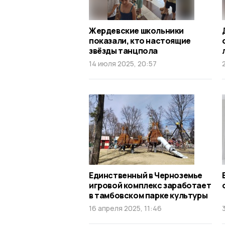
Жердевские школьники
показали, кто настоящие
звёзды танцпола
14 июля 2025, 20:57
Единственный в Черноземье
игровой комплекс заработает
в тамбовском парке культуры
16 апреля 2025, 11:46