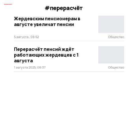
#перерасчёт
Жердевским пенсионерам в
августе увеличат пенсии
5 августа , 08:52
Общество
Перерасчёт пенсий ждёт
работающих жердевцев с 1
августа
1 августа 2025, 08:37
Общество