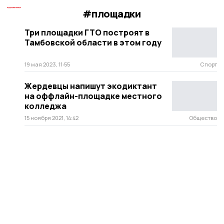
#площадки
Три площадки ГТО построят в
Тамбовской области в этом году
19 мая 2023, 11:55
Спорт
Жердевцы напишут экодиктант
на оффлайн-площадке местного
колледжа
15 ноября 2021, 14:42
Общество