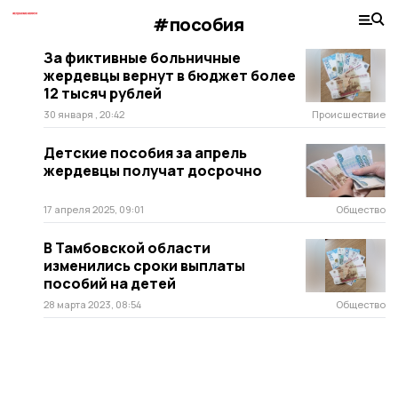
#пособия
За фиктивные больничные
жердевцы вернут в бюджет более
12 тысяч рублей
30 января , 20:42
Происшествие
Детские пособия за апрель
жердевцы получат досрочно
17 апреля 2025, 09:01
Общество
В Тамбовской области
изменились сроки выплаты
пособий на детей
28 марта 2023, 08:54
Общество