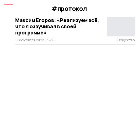
#протокол
Максим Егоров: «Реализуем всё,
что я озвучивал в своей
программе»
14 сентября 2022, 14:42
Общество