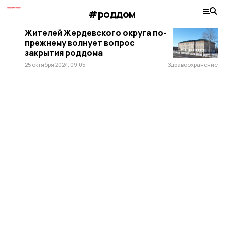
#роддом
Жителей Жердевского округа по-
прежнему волнует вопрос
закрытия роддома
25 октября 2024, 09:05
Здравоохранение