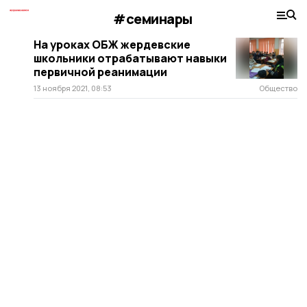
#семинары
На уроках ОБЖ жердевские
школьники отрабатывают навыки
первичной реанимации
13 ноября 2021, 08:53
Общество